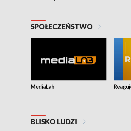
SPOŁECZEŃSTWO
MediaLab
Reagu
BLISKO LUDZI