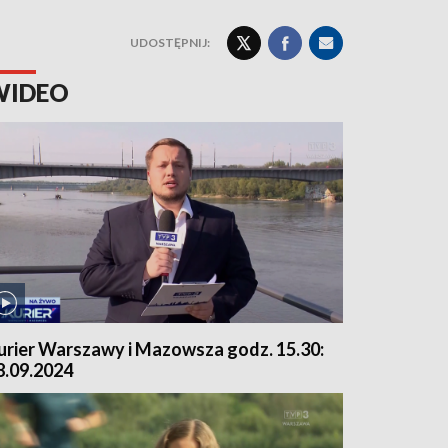
UDOSTĘPNIJ:
WIDEO
urier Warszawy i Mazowsza godz. 15.30:
8.09.2024