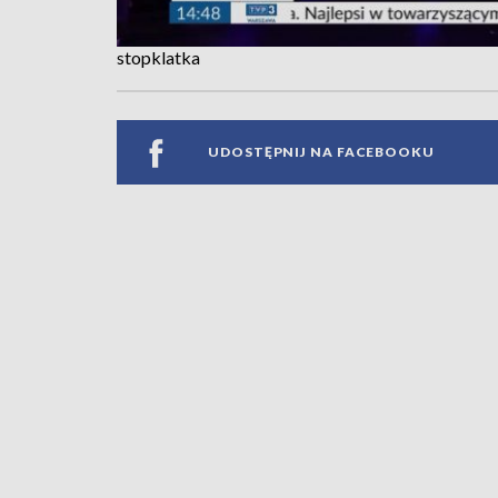
stopklatka
UDOSTĘPNIJ NA FACEBOOKU