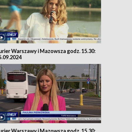
urier Warszawy i Mazowsza godz. 15.30:
5.09.2024
urier Warszawy i Mazowsza godz. 15.30: