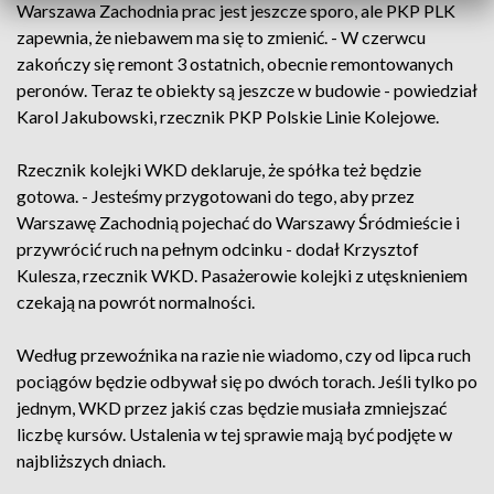
Warszawa Zachodnia prac jest jeszcze sporo, ale PKP PLK
zapewnia, że niebawem ma się to zmienić. - W czerwcu
zakończy się remont 3 ostatnich, obecnie remontowanych
peronów. Teraz te obiekty są jeszcze w budowie - powiedział
Karol Jakubowski, rzecznik PKP Polskie Linie Kolejowe.
Rzecznik kolejki WKD deklaruje, że spółka też będzie
gotowa. - Jesteśmy przygotowani do tego, aby przez
Warszawę Zachodnią pojechać do Warszawy Śródmieście i
przywrócić ruch na pełnym odcinku - dodał Krzysztof
Kulesza, rzecznik WKD. Pasażerowie kolejki z utęsknieniem
czekają na powrót normalności.
Według przewoźnika na razie nie wiadomo, czy od lipca ruch
pociągów będzie odbywał się po dwóch torach. Jeśli tylko po
jednym, WKD przez jakiś czas będzie musiała zmniejszać
liczbę kursów. Ustalenia w tej sprawie mają być podjęte w
najbliższych dniach.