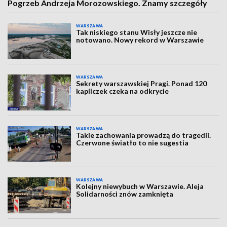
Pogrzeb Andrzeja Morozowskiego. Znamy szczegóły
WARSZAWA
Tak niskiego stanu Wisły jeszcze nie
notowano. Nowy rekord w Warszawie
WARSZAWA
Sekrety warszawskiej Pragi. Ponad 120
kapliczek czeka na odkrycie
WARSZAWA
Takie zachowania prowadzą do tragedii.
Czerwone światło to nie sugestia
WARSZAWA
Kolejny niewybuch w Warszawie. Aleja
Solidarności znów zamknięta