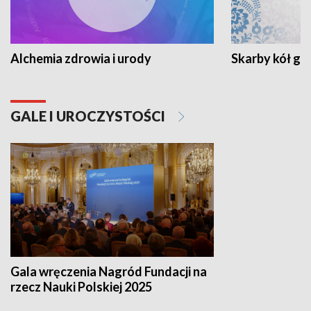
Alchemia zdrowia i urody
Skarby kół go
GALE I UROCZYSTOŚCI
Gala wręczenia Nagród Fundacji na
rzecz Nauki Polskiej 2025