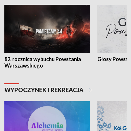
82. rocznica wybuchu Powstania
Głosy Powsta
Warszawskiego
WYPOCZYNEK I REKREACJA