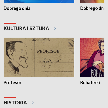
Dobrego dnia
Dobrego dnia 
KULTURA I SZTUKA
Profesor
Bohaterki
HISTORIA