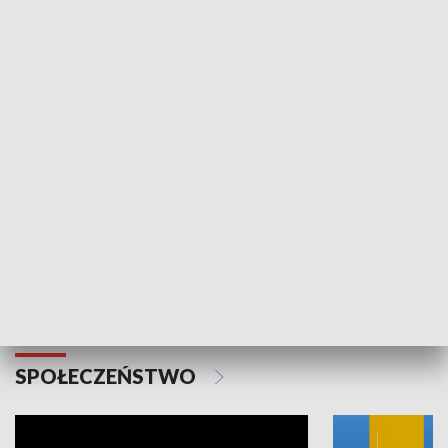
SPORT
Plebiscyt Najlepsi Sportowcy
Wiadomości 
Warszawy 2025
SPOŁECZEŃSTWO