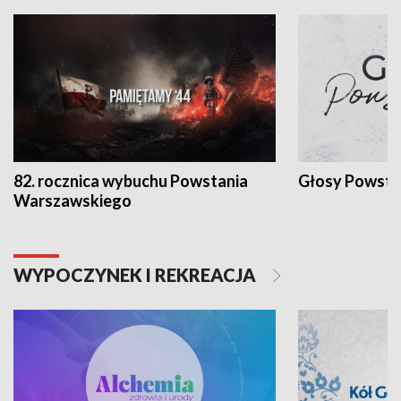
82. rocznica wybuchu Powstania
Głosy Powsta
Warszawskiego
WYPOCZYNEK I REKREACJA