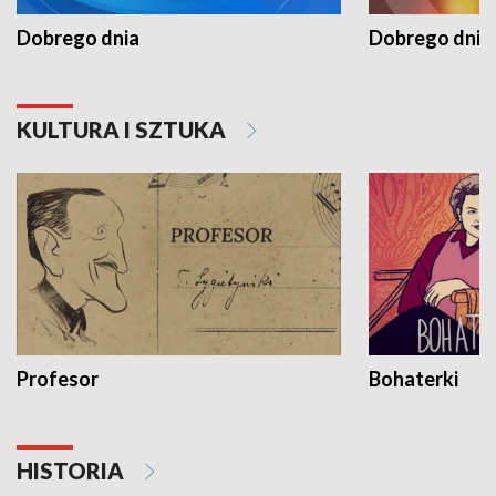
Dobrego dnia
Dobrego dnia 
KULTURA I SZTUKA
Profesor
Bohaterki
HISTORIA