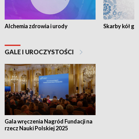
Alchemia zdrowia i urody
Skarby kół go
GALE I UROCZYSTOŚCI
Gala wręczenia Nagród Fundacji na
rzecz Nauki Polskiej 2025