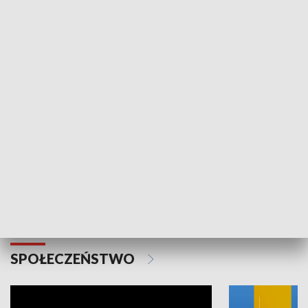
SPORT
Plebiscyt Najlepsi Sportowcy
Wiadomości 
Warszawy 2025
SPOŁECZEŃSTWO