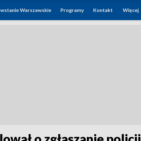
wstanie Warszawskie
Programy
Kontakt
Więcej
wał o zgłaszanie policj