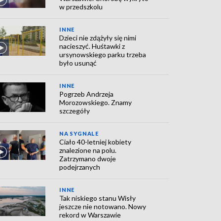
w przedszkolu
INNE
Dzieci nie zdążyły się nimi
nacieszyć. Huśtawki z
ursynowskiego parku trzeba
było usunąć
INNE
Pogrzeb Andrzeja
Morozowskiego. Znamy
szczegóły
NA SYGNALE
Ciało 40-letniej kobiety
znalezione na polu.
Zatrzymano dwoje
podejrzanych
INNE
Tak niskiego stanu Wisły
jeszcze nie notowano. Nowy
rekord w Warszawie