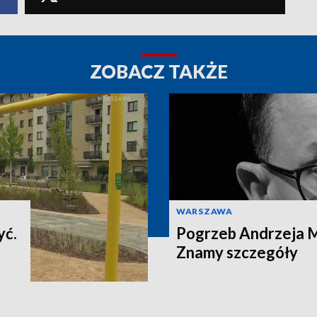
ZOBACZ TAKŻE
WARSZAWA
yć.
Pogrzeb Andrzeja 
Znamy szczegóły