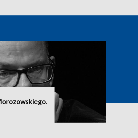
Morozowskiego.