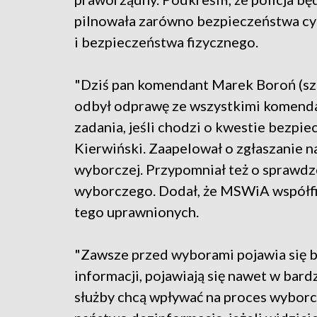
pilnowała zarówno bezpieczeństwa cy
i bezpieczeństwa fizycznego.
"Dziś pan komendant Marek Boroń (s
odbył odprawę ze wszystkimi komenda
zadania, jeśli chodzi o kwestie bezpi
Kierwiński. Zaapelował o zgłaszanie na
wyborczej. Przypomniał też o sprawd
wyborczego. Dodał, że MSWiA współf
tego uprawnionych.
"Zawsze przed wyborami pojawia się b
informacji, pojawiają się nawet w bar
służby chcą wpływać na proces wyborcz