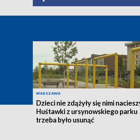
WARSZAWA
Dzieci nie zdążyły się nimi naciesz
Huśtawki z ursynowskiego parku
trzeba było usunąć