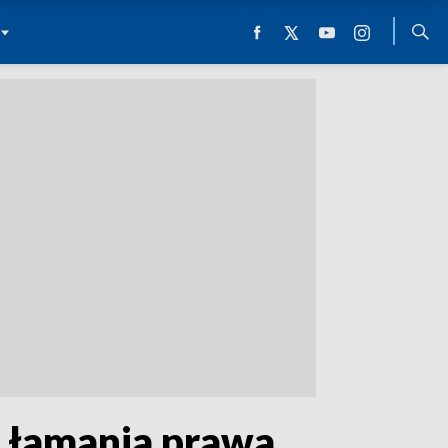
i łamania prawa