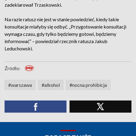
zadeklarował Trzaskowski.
Na razie ratusz nie jest w stanie powiedzieć, kiedy takie
konsultacje miałyby się odbyć. „Przygotowanie konsultacji
wymaga czasu, gdy tylko będziemy gotowi, będziemy
informować” – powiedział rzecznik ratusza Jakub
Leduchowski.
Źródło:
#warszawa
#alkohol
#nocna prohibicja