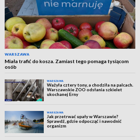
WARSZAWA
Miała trafić do kosza. Zamiast tego pomaga tysiącom
osób
WARSZAWA
Ważyła cztery tony, a chodziła na palcach.
Warszawskie ZOO odsłania szkielet
ukochanej Erny
WARSZAWA
Jak przetrwać upały w Warszawie?
Sprawdź, gdzie odpocząć i nawodnić
organizm