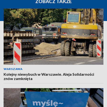
ZOBACZ TAKŻE
WARSZAWA
Kolejny niewybuch w Warszawie. Aleja Solidarności
znów zamknięta