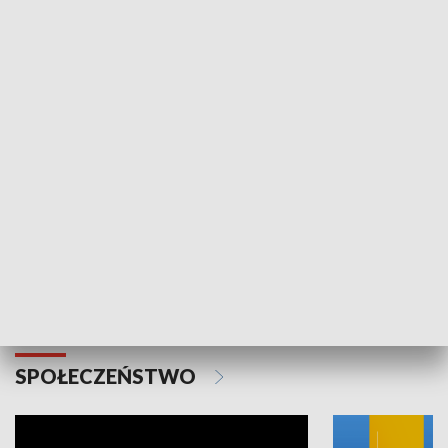
SPORT
Plebiscyt Najlepsi Sportowcy
Wiadomości 
Warszawy 2025
SPOŁECZEŃSTWO