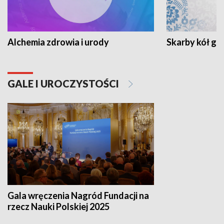
Alchemia zdrowia i urody
Skarby kół go
GALE I UROCZYSTOŚCI
Gala wręczenia Nagród Fundacji na
rzecz Nauki Polskiej 2025