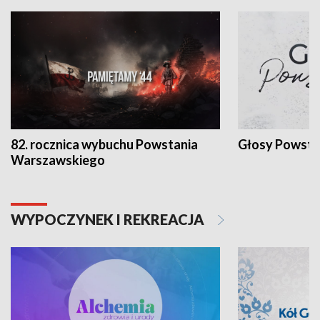
82. rocznica wybuchu Powstania
Głosy Powsta
Warszawskiego
WYPOCZYNEK I REKREACJA