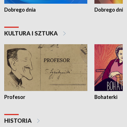
Dobrego dnia
Dobrego dnia 
KULTURA I SZTUKA
Profesor
Bohaterki
HISTORIA