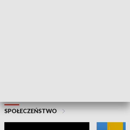
SPORT
Plebiscyt Najlepsi Sportowcy
Wiadomości 
Warszawy 2025
SPOŁECZEŃSTWO