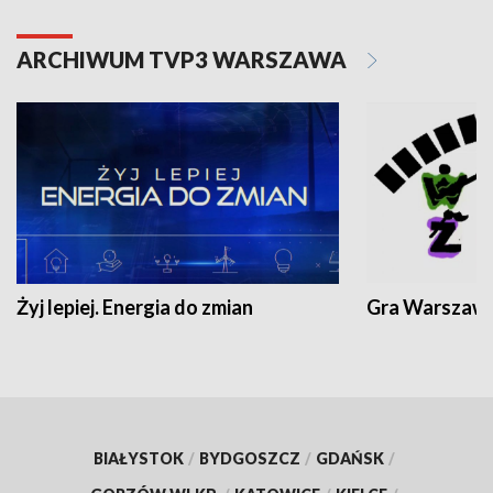
ARCHIWUM TVP3 WARSZAWA
Żyj lepiej. Energia do zmian
Gra Warszaw
BIAŁYSTOK
/
BYDGOSZCZ
/
GDAŃSK
/