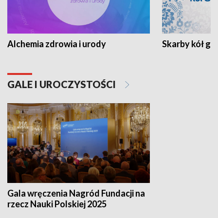
Alchemia zdrowia i urody
Skarby kół go
GALE I UROCZYSTOŚCI
Gala wręczenia Nagród Fundacji na
rzecz Nauki Polskiej 2025