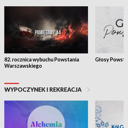
82. rocznica wybuchu Powstania
Głosy Powsta
Warszawskiego
WYPOCZYNEK I REKREACJA