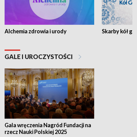
Alchemia zdrowia i urody
Skarby kół go
GALE I UROCZYSTOŚCI
Gala wręczenia Nagród Fundacji na
rzecz Nauki Polskiej 2025