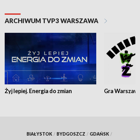
ARCHIWUM TVP3 WARSZAWA
Żyj lepiej. Energia do zmian
Gra Warszaw
BIAŁYSTOK
/
BYDGOSZCZ
/
GDAŃSK
/