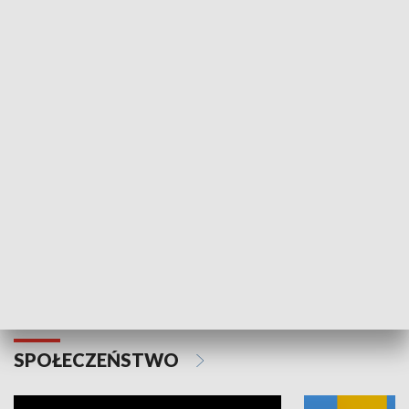
SPORT
Plebiscyt Najlepsi Sportowcy
Wiadomości 
Warszawy 2025
SPOŁECZEŃSTWO