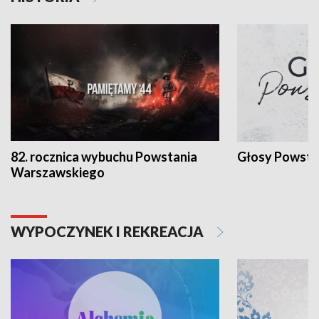
82. rocznica wybuchu Powstania
Głosy Powsta
Warszawskiego
WYPOCZYNEK I REKREACJA