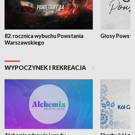
82. rocznica wybuchu Powstania
Głosy Powsta
Warszawskiego
WYPOCZYNEK I REKREACJA