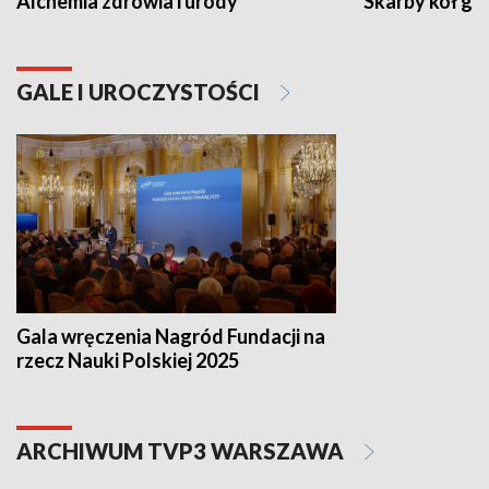
Alchemia zdrowia i urody
Skarby kół go
GALE I UROCZYSTOŚCI
Gala wręczenia Nagród Fundacji na
rzecz Nauki Polskiej 2025
ARCHIWUM TVP3 WARSZAWA