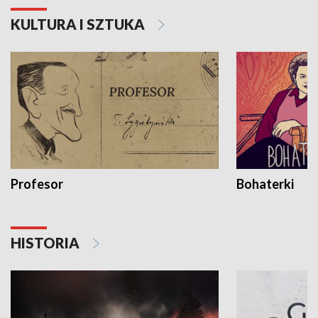
KULTURA I SZTUKA
Profesor
Bohaterki
HISTORIA