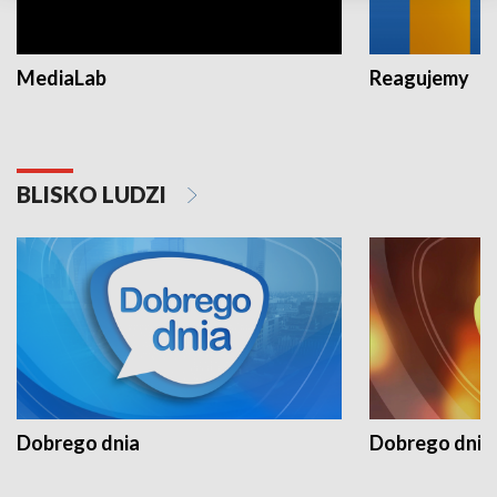
MediaLab
Reagujemy
BLISKO LUDZI
Dobrego dnia
Dobrego dnia 