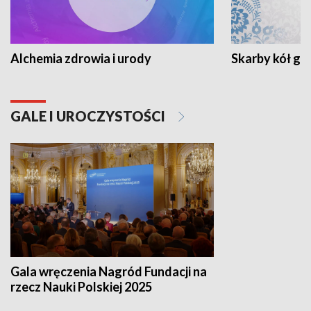
Alchemia zdrowia i urody
Skarby kół go
GALE I UROCZYSTOŚCI
Gala wręczenia Nagród Fundacji na
rzecz Nauki Polskiej 2025