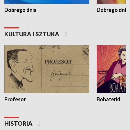
Dobrego dnia
Dobrego dnia 
KULTURA I SZTUKA
Profesor
Bohaterki
HISTORIA