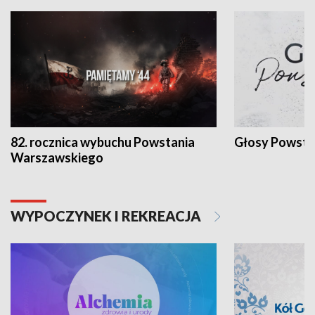
82. rocznica wybuchu Powstania
Głosy Powsta
Warszawskiego
WYPOCZYNEK I REKREACJA