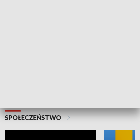
SPORT
Plebiscyt Najlepsi Sportowcy
Wiadomości 
Warszawy 2025
SPOŁECZEŃSTWO