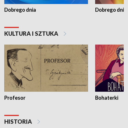
Dobrego dnia
Dobrego dnia 
KULTURA I SZTUKA
Profesor
Bohaterki
HISTORIA