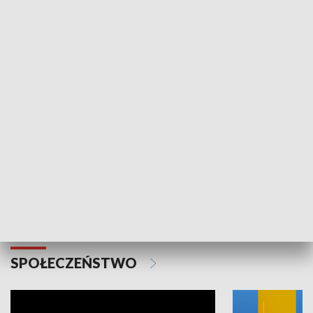
SPORT
Plebiscyt Najlepsi Sportowcy
Wiadomości 
Warszawy 2025
SPOŁECZEŃSTWO