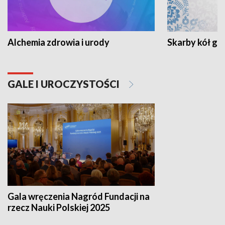
Alchemia zdrowia i urody
Skarby kół go
GALE I UROCZYSTOŚCI
Gala wręczenia Nagród Fundacji na
rzecz Nauki Polskiej 2025