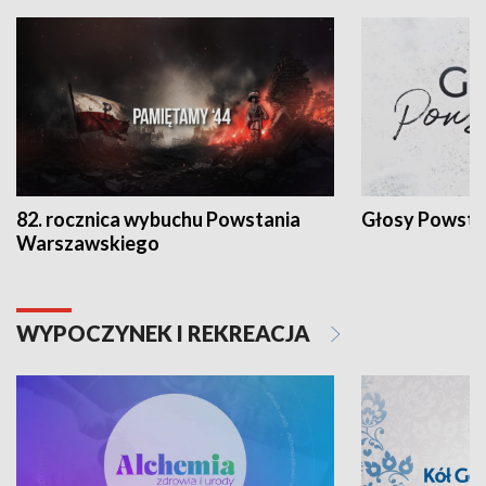
82. rocznica wybuchu Powstania
Głosy Powsta
Warszawskiego
WYPOCZYNEK I REKREACJA