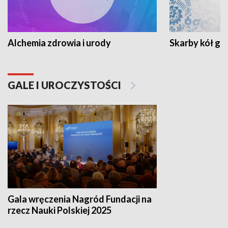
Alchemia zdrowia i urody
Skarby kół go
GALE I UROCZYSTOŚCI
Gala wręczenia Nagród Fundacji na
rzecz Nauki Polskiej 2025