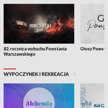
82. rocznica wybuchu Powstania
Głosy Powsta
Warszawskiego
WYPOCZYNEK I REKREACJA