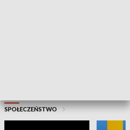
SPORT
Plebiscyt Najlepsi Sportowcy
Wiadomości 
Warszawy 2025
SPOŁECZEŃSTWO