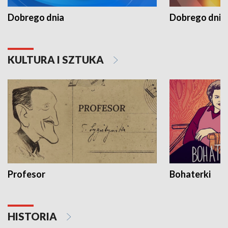
Dobrego dnia
Dobrego dnia 
KULTURA I SZTUKA
Profesor
Bohaterki
HISTORIA