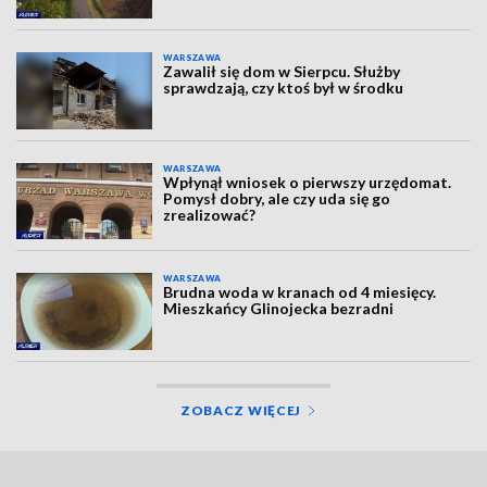
WARSZAWA
Zawalił się dom w Sierpcu. Służby
sprawdzają, czy ktoś był w środku
WARSZAWA
Wpłynął wniosek o pierwszy urzędomat.
Pomysł dobry, ale czy uda się go
zrealizować?
WARSZAWA
Brudna woda w kranach od 4 miesięcy.
Mieszkańcy Glinojecka bezradni
ZOBACZ WIĘCEJ