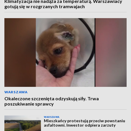
Klimatyzacja nie nadąża za temperaturą. Warszawiacy
gotują się w rozgrzanych tramwajach
WARSZAWA
Okaleczone szczenięta odzyskują siły. Trwa
poszukiwanie sprawcy
WARSZAWA
Mieszkańcy protestują przeciw powstaniu
asfaltowni. Inwestor odpiera zarzuty