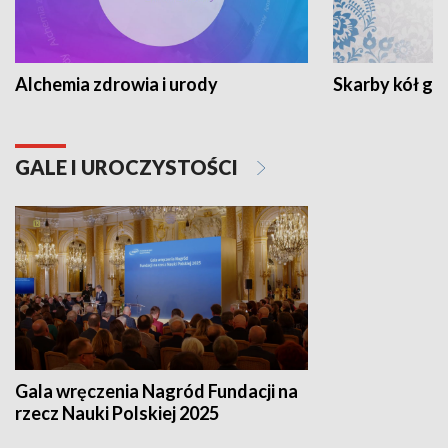
Alchemia zdrowia i urody
Skarby kół go
GALE I UROCZYSTOŚCI
Gala wręczenia Nagród Fundacji na
rzecz Nauki Polskiej 2025