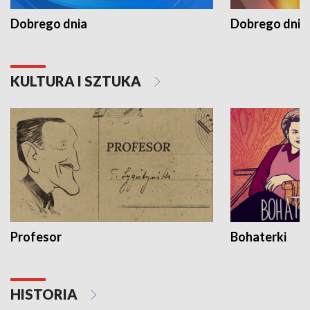
Dobrego dnia
Dobrego dnia 
KULTURA I SZTUKA
Profesor
Bohaterki
HISTORIA