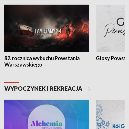
82. rocznica wybuchu Powstania
Głosy Powsta
Warszawskiego
WYPOCZYNEK I REKREACJA