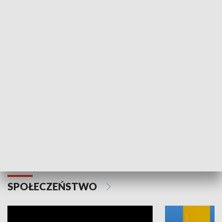
SPORT
Plebiscyt Najlepsi Sportowcy
Wiadomości 
Warszawy 2025
SPOŁECZEŃSTWO