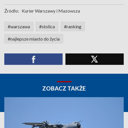
Źródło:
Kurier Warszawy i Mazowsza
#warszawa
#stolica
#ranking
#najlepsze miasto do życia
ZOBACZ TAKŻE