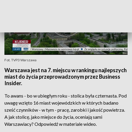
Fot. TVP3 Warszawa
Warszawa jest na 7. miejscu w rankingu najlepszych
miast do życia przeprowadzonym przez Business
Insider.
To awans - bo w ubiegłym roku - stolica była czternasta. Pod
uwagę wzięto 16 miast wojewódzkich w których badano
sześć czynników - w tym - pracę, zarobki i jakość powietrza.
A jak stolicę, jako miejsce do życia, oceniają sami
Warszawiacy? Odpowiedź w materiale wideo.