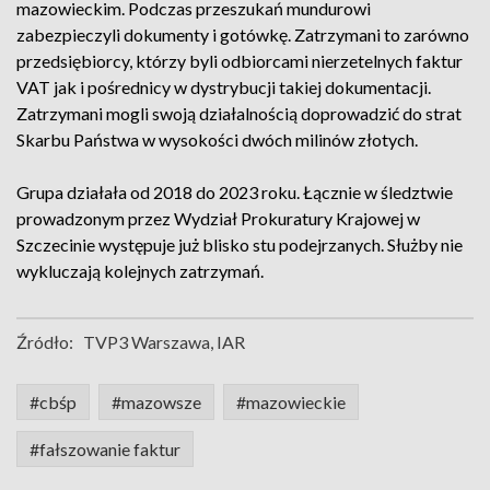
mazowieckim. Podczas przeszukań mundurowi
zabezpieczyli dokumenty i gotówkę. Zatrzymani to zarówno
przedsiębiorcy, którzy byli odbiorcami nierzetelnych faktur
VAT jak i pośrednicy w dystrybucji takiej dokumentacji.
Zatrzymani mogli swoją działalnością doprowadzić do strat
Skarbu Państwa w wysokości dwóch milinów złotych.
Grupa działała od 2018 do 2023 roku. Łącznie w śledztwie
prowadzonym przez Wydział Prokuratury Krajowej w
Szczecinie występuje już blisko stu podejrzanych. Służby nie
wykluczają kolejnych zatrzymań.
Źródło:
TVP3 Warszawa, IAR
#cbśp
#mazowsze
#mazowieckie
#fałszowanie faktur