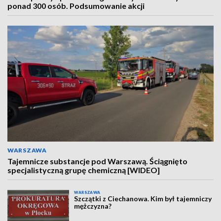
ponad 300 osób. Podsumowanie akcji
WARSZAWA
Tajemnicze substancje pod Warszawą. Ściągnięto
specjalistyczną grupę chemiczną [WIDEO]
WARSZAWA
Szczątki z Ciechanowa. Kim był tajemniczy
mężczyzna?