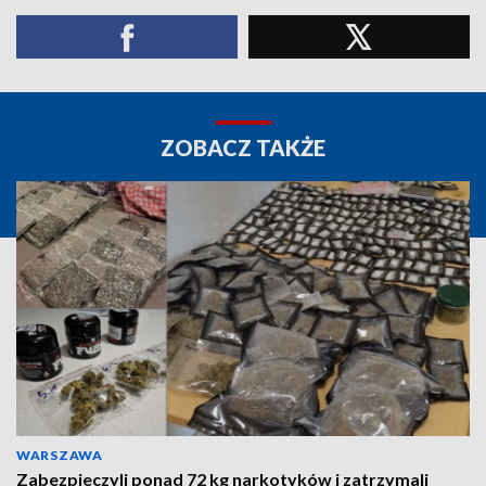
ZOBACZ TAKŻE
WARSZAWA
Zabezpieczyli ponad 72 kg narkotyków i zatrzymali