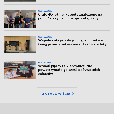
WARSZAWA
Ciało 40-letniej kobiety znalezione na
polu. Zatrzymano dwoje podejrzanych
WARSZAWA
Wspólna akcja policji i pograniczników.
Gang przemytników narkotyków rozbity
WARSZAWA
Wsiadł pijany za kierownicę. Nie
powstrzymało go sześć dożywotnich
zakazów
ZOBACZ WIĘCEJ