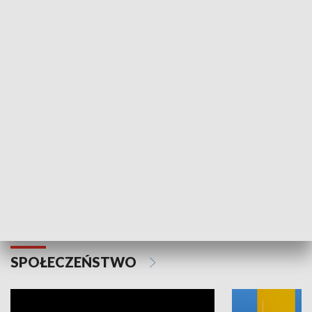
SPORT
Plebiscyt Najlepsi Sportowcy
Wiadomości 
Warszawy 2025
SPOŁECZEŃSTWO