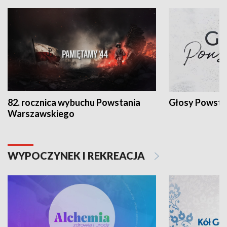
82. rocznica wybuchu Powstania
Głosy Powsta
Warszawskiego
WYPOCZYNEK I REKREACJA