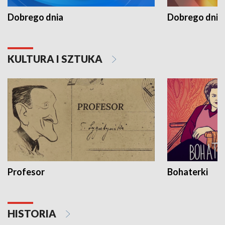
Dobrego dnia
Dobrego dnia 
KULTURA I SZTUKA
Profesor
Bohaterki
HISTORIA