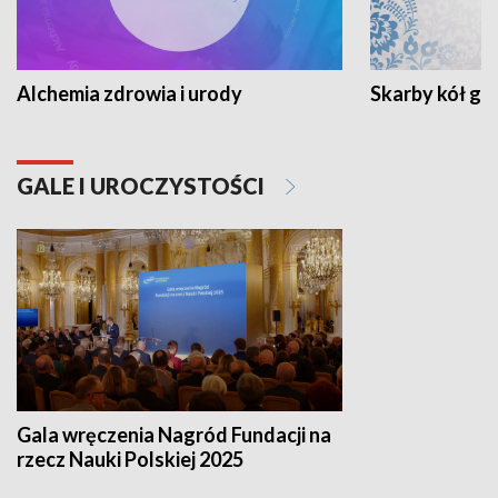
Alchemia zdrowia i urody
Skarby kół go
GALE I UROCZYSTOŚCI
Gala wręczenia Nagród Fundacji na
rzecz Nauki Polskiej 2025