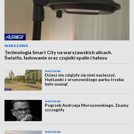
WARSZAWA
Technologia Smart City na warszawskich ulicach.
Światło, ładowanie oraz czujniki spalin i hałasu
WARSZAWA
Dzieci nie zdążyły się nimi nacieszyć.
Huśtawki z ursynowskiego parku trzeba
było usunąć
WARSZAWA
Pogrzeb Andrzeja Morozowskiego. Znamy
szczegóły
WARSZAWA