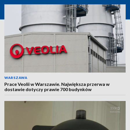
WARSZAWA
Prace Veolii w Warszawie. Największa przerwa w
dostawie dotyczy prawie 700 budynków