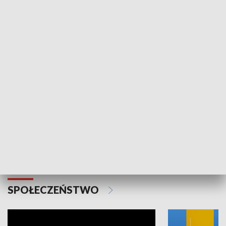
SPORT
Plebiscyt Najlepsi Sportowcy
Wiadomości 
Warszawy 2025
SPOŁECZEŃSTWO