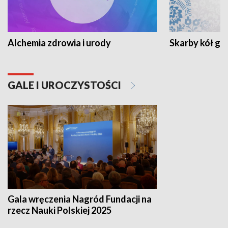
Alchemia zdrowia i urody
Skarby kół go
GALE I UROCZYSTOŚCI
Gala wręczenia Nagród Fundacji na
rzecz Nauki Polskiej 2025