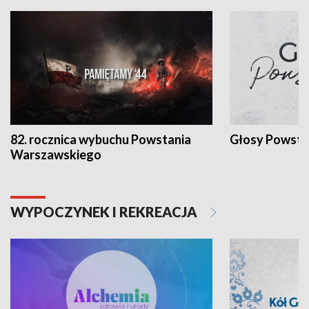
82. rocznica wybuchu Powstania
Głosy Powsta
Warszawskiego
WYPOCZYNEK I REKREACJA