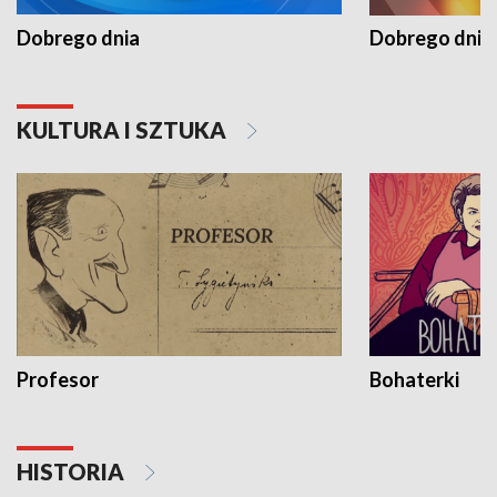
Dobrego dnia
Dobrego dnia 
KULTURA I SZTUKA
Profesor
Bohaterki
HISTORIA