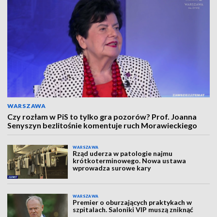
WARSZAWA
Czy rozłam w PiS to tylko gra pozorów? Prof. Joanna
Senyszyn bezlitośnie komentuje ruch Morawieckiego
WARSZAWA
Rząd uderza w patologie najmu
krótkoterminowego. Nowa ustawa
wprowadza surowe kary
WARSZAWA
Premier o oburzających praktykach w
szpitalach. Saloniki VIP muszą zniknąć