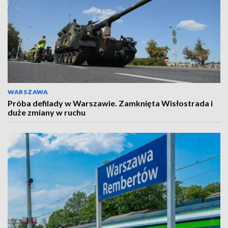
WARSZAWA
Próba defilady w Warszawie. Zamknięta Wisłostrada i
duże zmiany w ruchu