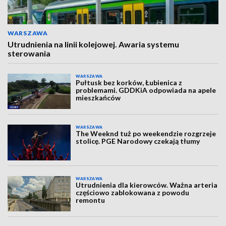
WARSZAWA
Utrudnienia na linii kolejowej. Awaria systemu
sterowania
WARSZAWA
Pułtusk bez korków, Łubienica z
problemami. GDDKiA odpowiada na apele
mieszkańców
WARSZAWA
The Weeknd tuż po weekendzie rozgrzeje
stolicę. PGE Narodowy czekają tłumy
WARSZAWA
Utrudnienia dla kierowców. Ważna arteria
częściowo zablokowana z powodu
remontu