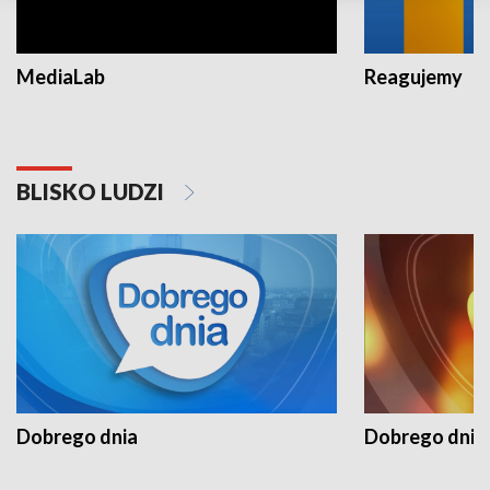
MediaLab
Reagujemy
BLISKO LUDZI
Dobrego dnia
Dobrego dnia 