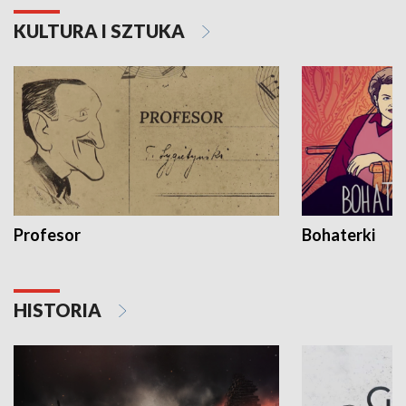
KULTURA I SZTUKA
Profesor
Bohaterki
HISTORIA