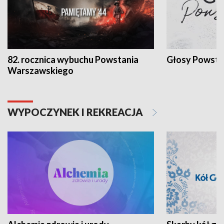
82. rocznica wybuchu Powstania
Głosy Powsta
Warszawskiego
WYPOCZYNEK I REKREACJA