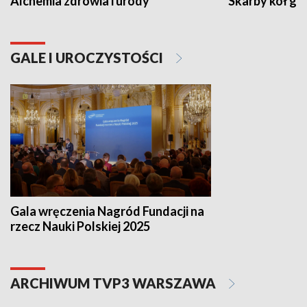
Alchemia zdrowia i urody
Skarby kół go
GALE I UROCZYSTOŚCI
Gala wręczenia Nagród Fundacji na
rzecz Nauki Polskiej 2025
ARCHIWUM TVP3 WARSZAWA