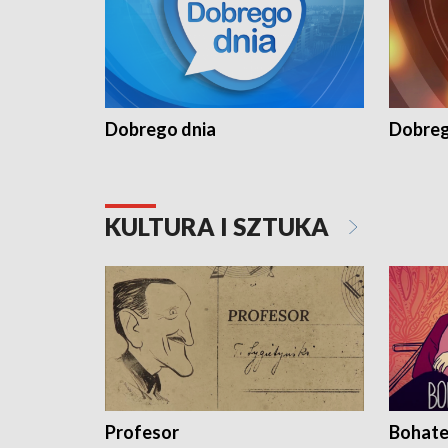
Dobrego dnia
Dobreg
KULTURA I SZTUKA
Profesor
Bohate