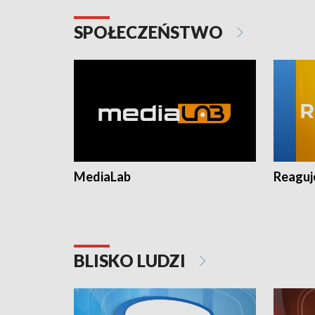
SPOŁECZEŃSTWO
MediaLab
Reagu
BLISKO LUDZI