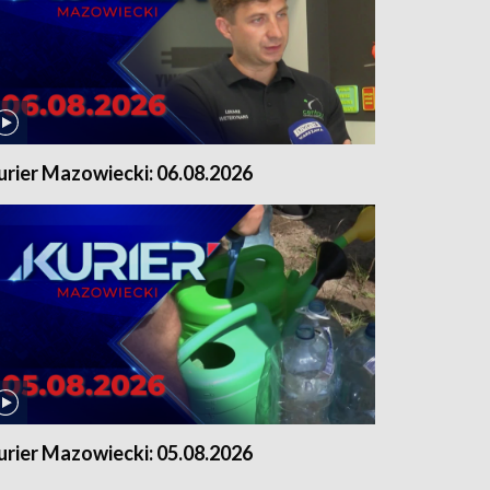
urier Mazowiecki: 06.08.2026
urier Mazowiecki: 05.08.2026