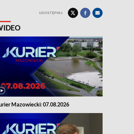
UDOSTĘPNIJ:
WIDEO
urier Mazowiecki: 07.08.2026