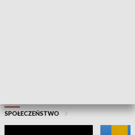
SPORT
Plebiscyt Najlepsi Sportowcy
Wiadomości 
Warszawy 2025
SPOŁECZEŃSTWO