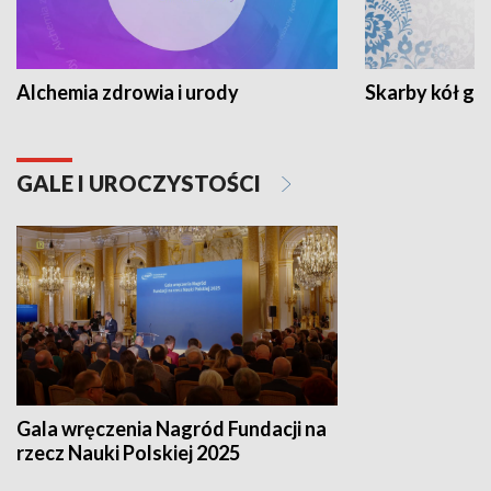
Alchemia zdrowia i urody
Skarby kół go
GALE I UROCZYSTOŚCI
Gala wręczenia Nagród Fundacji na
rzecz Nauki Polskiej 2025