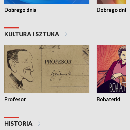
Dobrego dnia
Dobrego dnia 
KULTURA I SZTUKA
Profesor
Bohaterki
HISTORIA