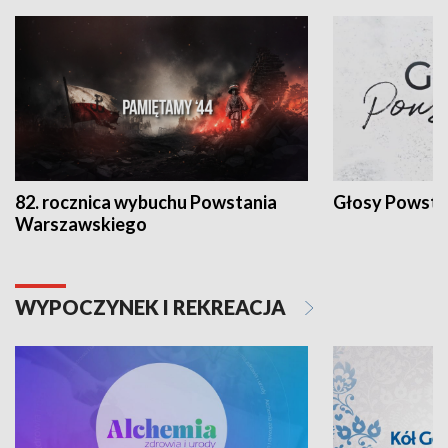
82. rocznica wybuchu Powstania
Głosy Powsta
Warszawskiego
WYPOCZYNEK I REKREACJA