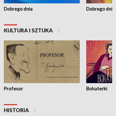
Dobrego dnia
Dobrego dnia 
KULTURA I SZTUKA
Profesor
Bohaterki
HISTORIA