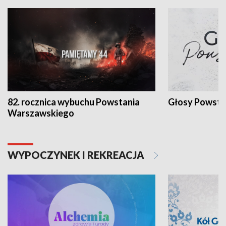
82. rocznica wybuchu Powstania
Głosy Powsta
Warszawskiego
WYPOCZYNEK I REKREACJA