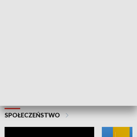
SPORT
Plebiscyt Najlepsi Sportowcy
Wiadomości 
Warszawy 2025
SPOŁECZEŃSTWO