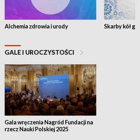
Alchemia zdrowia i urody
Skarby kół go
GALE I UROCZYSTOŚCI
Gala wręczenia Nagród Fundacji na
rzecz Nauki Polskiej 2025