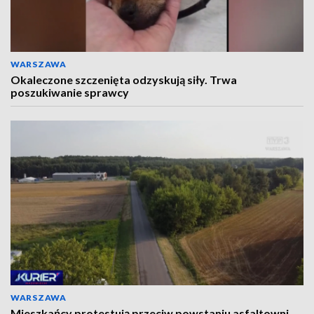
WARSZAWA
Okaleczone szczenięta odzyskują siły. Trwa
poszukiwanie sprawcy
WARSZAWA
Mieszkańcy protestują przeciw powstaniu asfaltowni.