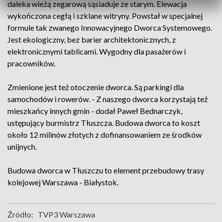
daleka wieżą zegarową sąsiaduje ze starym. Elewacja
wykończona cegłą i szklane witryny. Powstał w specjalnej
formule tak zwanego Innowacyjnego Dworca Systemowego.
Jest ekologiczny, bez barier architektonicznych, z
elektronicznymi tablicami. Wygodny dla pasażerów i
pracowników.
Zmienione jest też otoczenie dworca. Są parkingi dla
samochodów i rowerów. - Z naszego dworca korzystają też
mieszkańcy innych gmin - dodał Paweł Bednarczyk,
ustępujący burmistrz Tłuszcza. Budowa dworca to koszt
około 12 milinów złotych z dofinansowaniem ze środków
unijnych.
Budowa dworca w Tłuszczu to element przebudowy trasy
kolejowej Warszawa - Białystok.
Źródło:
TVP3 Warszawa