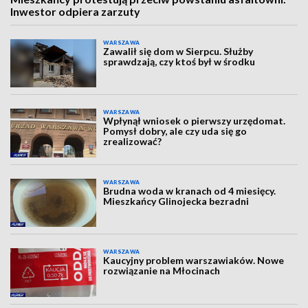
Inwestor odpiera zarzuty
WARSZAWA
Zawalił się dom w Sierpcu. Służby
sprawdzają, czy ktoś był w środku
WARSZAWA
Wpłynął wniosek o pierwszy urzędomat.
Pomysł dobry, ale czy uda się go
zrealizować?
WARSZAWA
Brudna woda w kranach od 4 miesięcy.
Mieszkańcy Glinojecka bezradni
WARSZAWA
Kaucyjny problem warszawiaków. Nowe
rozwiązanie na Młocinach