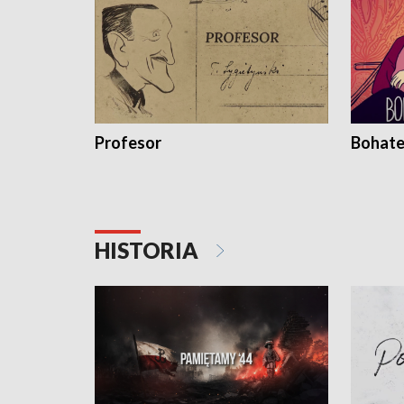
Profesor
Bohate
HISTORIA