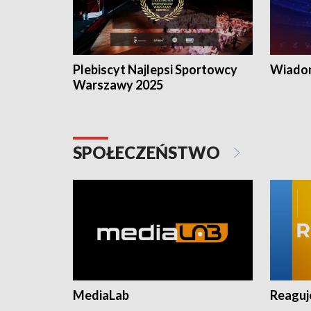
Plebiscyt Najlepsi Sportowcy
Wiadom
Warszawy 2025
SPOŁECZEŃSTWO
MediaLab
Reagu