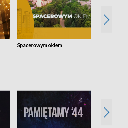
Spacerowym okiem
Filmowe spo