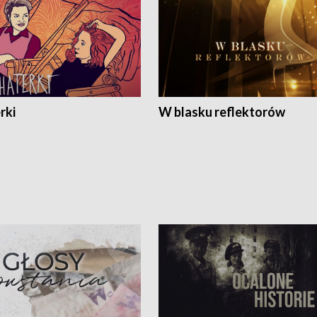
rki
W blasku reflektorów