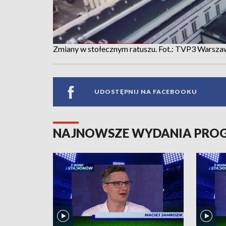
Zmiany w stołecznym ratuszu. Fot.: TVP3 Warsz
UDOSTĘPNIJ NA FACEBOOKU
NAJNOWSZE WYDANIA PR