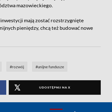
wództwa mazowieckiego.
inwestycji mają zostać rozstrzygnięte
unijnych pieniędzy, chcą też budować nowe
#rozwój
#unijne fundusze
UDOSTĘPNIJ NA X