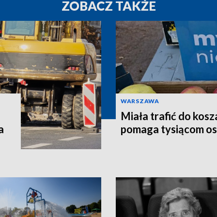
ZOBACZ TAKŻE
WARSZAWA
Miała trafić do kosz
a
pomaga tysiącom o