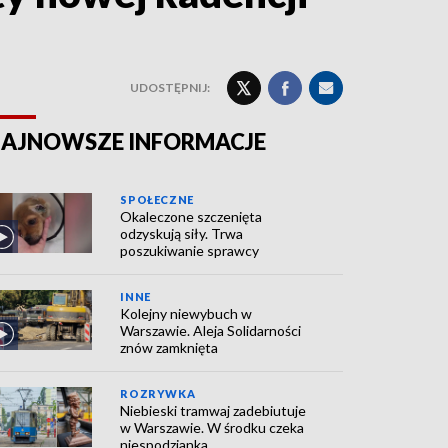
UDOSTĘPNIJ:
AJNOWSZE INFORMACJE
SPOŁECZNE
Okaleczone szczenięta
odzyskują siły. Trwa
poszukiwanie sprawcy
INNE
Kolejny niewybuch w
Warszawie. Aleja Solidarności
znów zamknięta
ROZRYWKA
Niebieski tramwaj zadebiutuje
w Warszawie. W środku czeka
niespodzianka