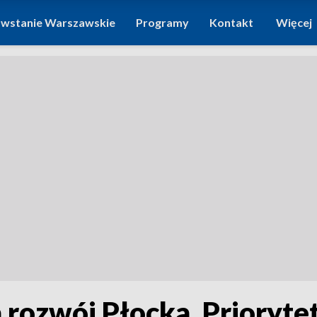
wstanie Warszawskie
Programy
Kontakt
Więcej
 rozwój Płocka. Prioryte