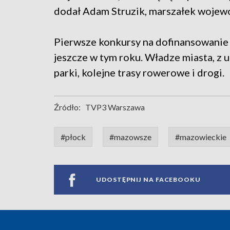
dodał Adam Struzik, marszałek woje
Pierwsze konkursy na dofinansowanie 
jeszcze w tym roku. Władze miasta, z 
parki, kolejne trasy rowerowe i drogi.
Źródło:
TVP3 Warszawa
#płock
#mazowsze
#mazowieckie
UDOSTĘPNIJ NA FACEBOOKU