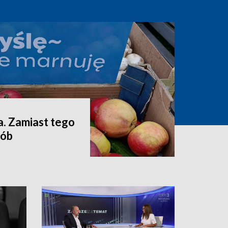
a. Zamiast tego
sób