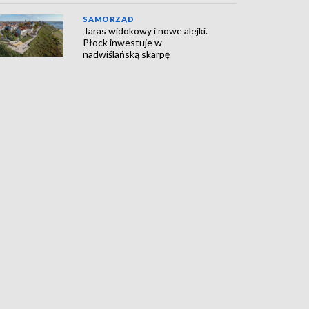
SAMORZĄD
Taras widokowy i nowe alejki.
Płock inwestuje w
nadwiślańską skarpę