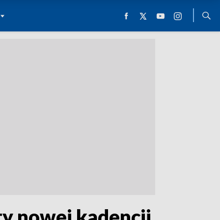
ty nowej kadencji