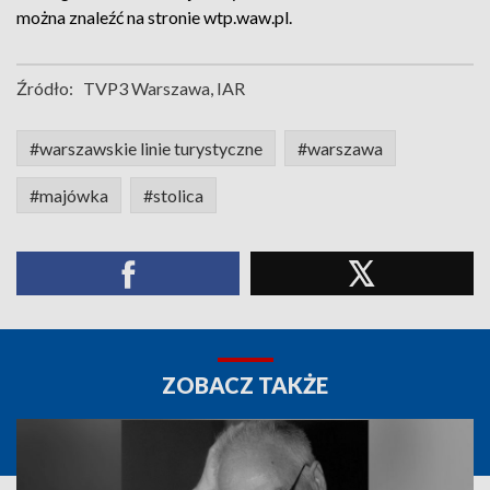
można znaleźć na stronie wtp.waw.pl.
Źródło:
TVP3 Warszawa, IAR
#warszawskie linie turystyczne
#warszawa
#majówka
#stolica
ZOBACZ TAKŻE