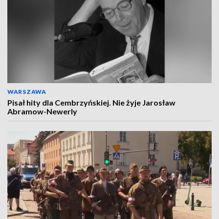
WARSZAWA
Pisał hity dla Cembrzyńskiej. Nie żyje Jarosław
Abramow-Newerly