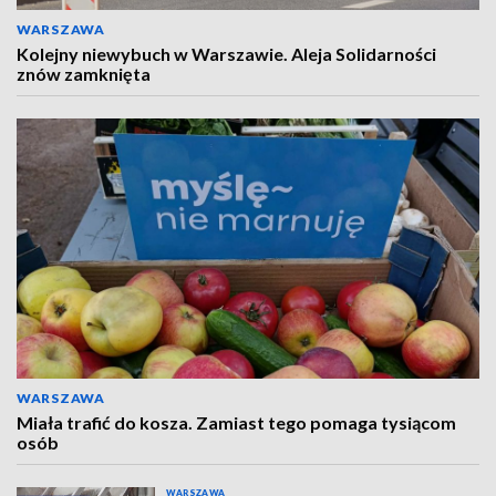
WARSZAWA
Kolejny niewybuch w Warszawie. Aleja Solidarności
znów zamknięta
WARSZAWA
Miała trafić do kosza. Zamiast tego pomaga tysiącom
osób
WARSZAWA