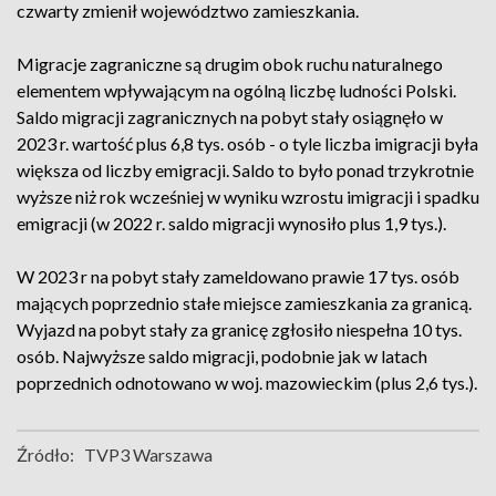
czwarty zmienił województwo zamieszkania.
Migracje zagraniczne są drugim obok ruchu naturalnego
elementem wpływającym na ogólną liczbę ludności Polski.
Saldo migracji zagranicznych na pobyt stały osiągnęło w
2023 r. wartość plus 6,8 tys. osób - o tyle liczba imigracji była
większa od liczby emigracji. Saldo to było ponad trzykrotnie
wyższe niż rok wcześniej w wyniku wzrostu imigracji i spadku
emigracji (w 2022 r. saldo migracji wynosiło plus 1,9 tys.).
W 2023 r na pobyt stały zameldowano prawie 17 tys. osób
mających poprzednio stałe miejsce zamieszkania za granicą.
Wyjazd na pobyt stały za granicę zgłosiło niespełna 10 tys.
osób. Najwyższe saldo migracji, podobnie jak w latach
poprzednich odnotowano w woj. mazowieckim (plus 2,6 tys.).
Źródło:
TVP3 Warszawa