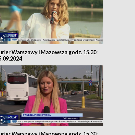
urier Warszawy i Mazowsza godz. 15.30:
5.09.2024
urier Warszawy i Mazowsza godz. 15.30: