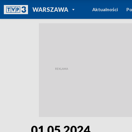
POWRÓT DO
WARSZAWA
Aktualności
Po
TVP REGIONY
01.05.2024