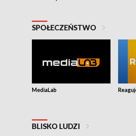
SPOŁECZEŃSTWO
MediaLab
Reagu
BLISKO LUDZI