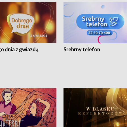
o dnia z gwiazdą
Srebrny telefon