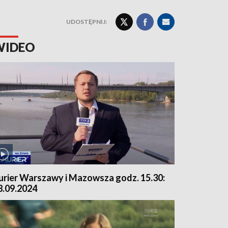
UDOSTĘPNIJ:
WIDEO
urier Warszawy i Mazowsza godz. 15.30:
8.09.2024