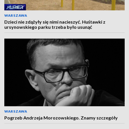
WARSZAWA
Dzieci nie zdążyły się nimi nacieszyć. Huśtawki z
ursynowskiego parku trzeba było usunąć
WARSZAWA
Pogrzeb Andrzeja Morozowskiego. Znamy szczegóły