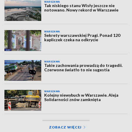
WARSZAWA
Tak niskiego stanu Wisły jeszcze nie
notowano. Nowy rekord w Warszawie
WARSZAWA
Sekrety warszawskiej Pragi. Ponad 120
kapliczek czeka na odkrycie
WARSZAWA
Takie zachowania prowadzą do tragedii.
Czerwone światło to nie sugestia
WARSZAWA
Kolejny niewybuch w Warszawie. Aleja
Solidarności znów zamknięta
ZOBACZ WIĘCEJ