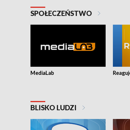
SPOŁECZEŃSTWO
MediaLab
Reagu
BLISKO LUDZI