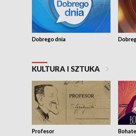
Dobrego dnia
Dobreg
KULTURA I SZTUKA
Profesor
Bohate