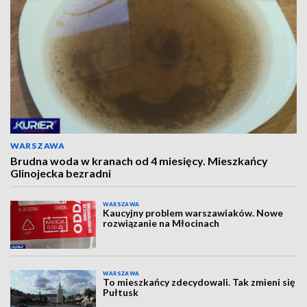
WARSZAWA
Brudna woda w kranach od 4 miesięcy. Mieszkańcy
Glinojecka bezradni
WARSZAWA
Kaucyjny problem warszawiaków. Nowe
rozwiązanie na Młocinach
WARSZAWA
To mieszkańcy zdecydowali. Tak zmieni się
Pułtusk