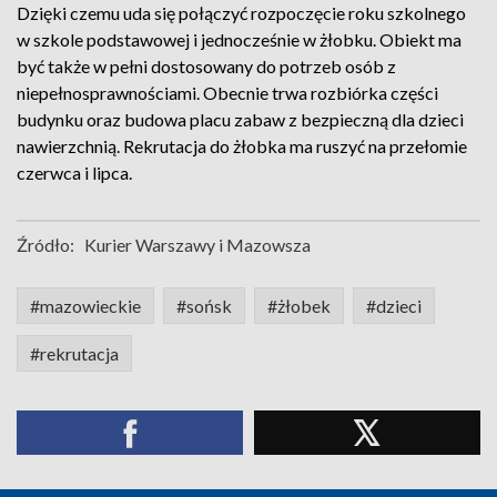
Dzięki czemu uda się połączyć rozpoczęcie roku szkolnego
w szkole podstawowej i jednocześnie w żłobku. Obiekt ma
być także w pełni dostosowany do potrzeb osób z
niepełnosprawnościami. Obecnie trwa rozbiórka części
budynku oraz budowa placu zabaw z bezpieczną dla dzieci
nawierzchnią. Rekrutacja do żłobka ma ruszyć na przełomie
czerwca i lipca.
Źródło:
Kurier Warszawy i Mazowsza
#mazowieckie
#sońsk
#żłobek
#dzieci
#rekrutacja