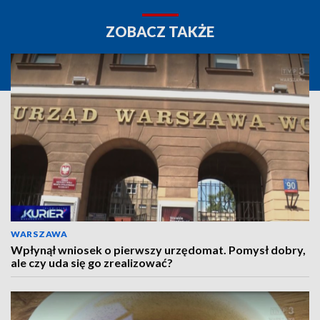
ZOBACZ TAKŻE
WARSZAWA
Wpłynął wniosek o pierwszy urzędomat. Pomysł dobry,
ale czy uda się go zrealizować?