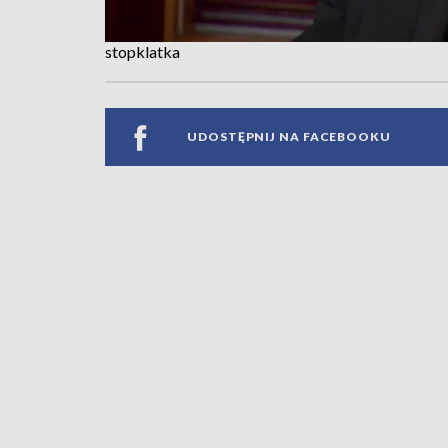
stopklatka
UDOSTĘPNIJ NA FACEBOOKU