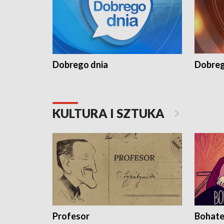
Dobrego dnia
Dobreg
KULTURA I SZTUKA
Profesor
Bohate