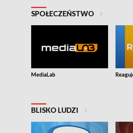
SPOŁECZEŃSTWO
MediaLab
Reagu
BLISKO LUDZI