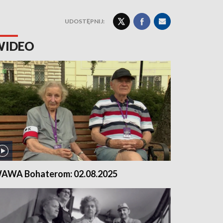
UDOSTĘPNIJ:
WIDEO
AWA Bohaterom: 02.08.2025