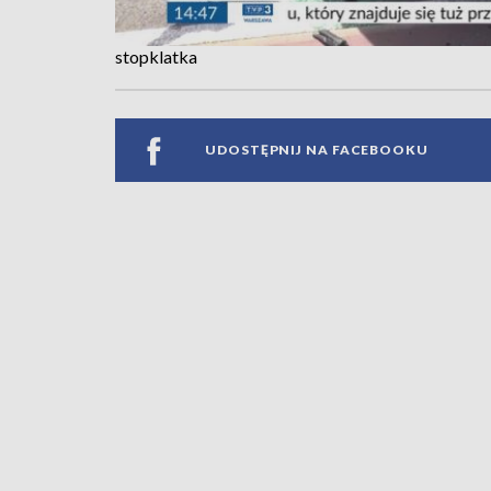
stopklatka
UDOSTĘPNIJ NA FACEBOOKU