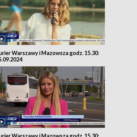
urier Warszawy i Mazowsza godz. 15.30:
5.09.2024
urier Warszawy i Mazowsza godz. 15.30: