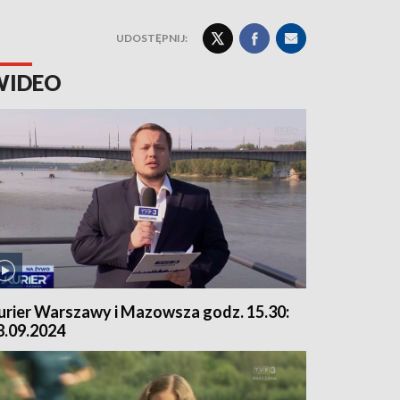
UDOSTĘPNIJ:
WIDEO
urier Warszawy i Mazowsza godz. 15.30:
8.09.2024