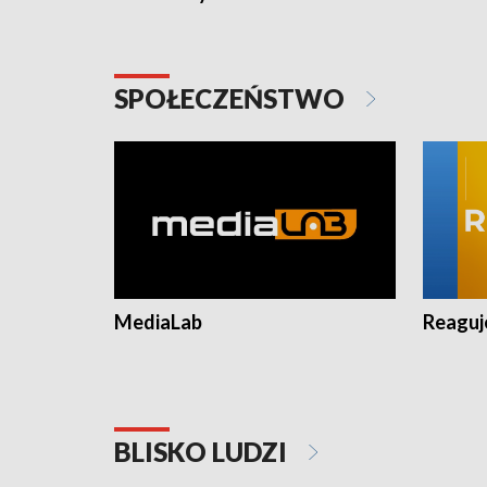
SPOŁECZEŃSTWO
MediaLab
Reagu
BLISKO LUDZI