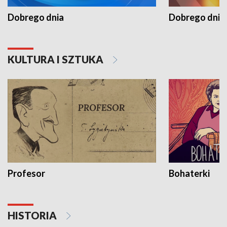
Dobrego dnia
Dobrego dnia 
KULTURA I SZTUKA
Profesor
Bohaterki
HISTORIA