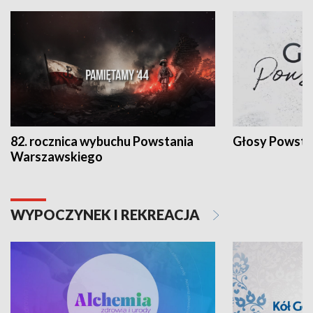
82. rocznica wybuchu Powstania
Głosy Powsta
Warszawskiego
WYPOCZYNEK I REKREACJA