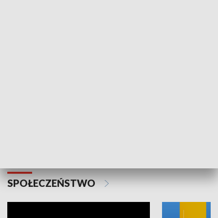
SPORT
Plebiscyt Najlepsi Sportowcy
Wiadomości 
Warszawy 2025
SPOŁECZEŃSTWO