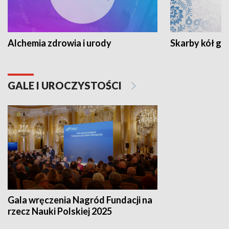
Alchemia zdrowia i urody
Skarby kół go
GALE I UROCZYSTOŚCI
Gala wręczenia Nagród Fundacji na
rzecz Nauki Polskiej 2025