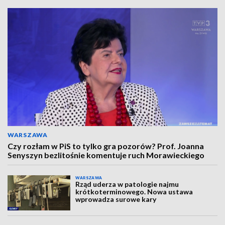
WARSZAWA
Czy rozłam w PiS to tylko gra pozorów? Prof. Joanna
Senyszyn bezlitośnie komentuje ruch Morawieckiego
WARSZAWA
Rząd uderza w patologie najmu
krótkoterminowego. Nowa ustawa
wprowadza surowe kary