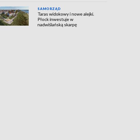
SAMORZĄD
Taras widokowy i nowe alejki.
Płock inwestuje w
nadwiślańską skarpę