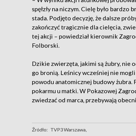
spęłzły na niczym. Cielę było bardzo 
stada. Podjęto decyzję, że dalsze pró
zakończyć tragicznie dla cielęcia, zwi
tej akcji – powiedział kierownik Zag
Folborski.
Dzikie zwierzęta, jakimi są żubry, nie
go bronią. Leśnicy wcześniej nie mogli
powodu anatomicznej budowy żubra. Po
pokarmu u matki. W Pokazowej Zagrod
zwiedzać od marca, przebywają obecni
Źródło:
TVP3 Warszawa,