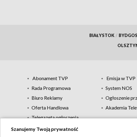
BIAŁYSTOK
/
BYDGO
OLSZTY
Abonament TVP
Emisja w TVP
Rada Programowa
System NOS
Biuro Reklamy
Ogłoszenie pr
Oferta Handlowa
Akademia Tele
Telegazeta ogłoszenia
Szanujemy Twoją prywatność