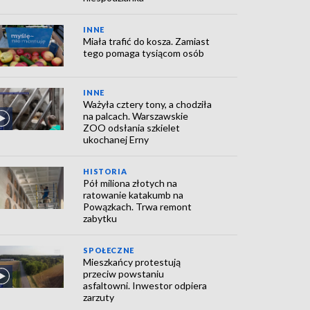
INNE
Miała trafić do kosza. Zamiast
tego pomaga tysiącom osób
INNE
Ważyła cztery tony, a chodziła
na palcach. Warszawskie
ZOO odsłania szkielet
ukochanej Erny
HISTORIA
Pół miliona złotych na
ratowanie katakumb na
Powązkach. Trwa remont
zabytku
SPOŁECZNE
Mieszkańcy protestują
przeciw powstaniu
asfaltowni. Inwestor odpiera
zarzuty