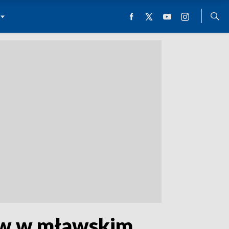
ów w mławskim