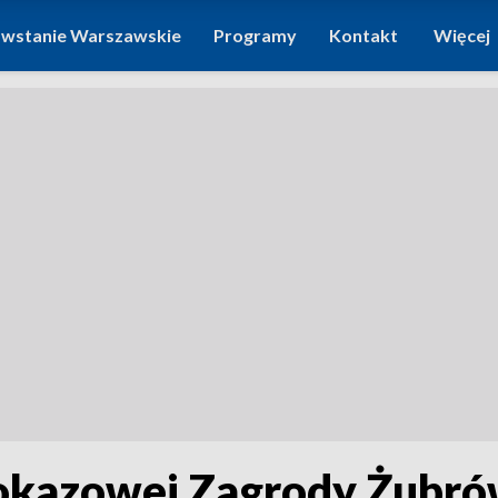
wstanie Warszawskie
Programy
Kontakt
Więcej
 Pokazowej Zagrody Żubr