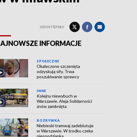
UDOSTĘPNIJ:
AJNOWSZE INFORMACJE
SPOŁECZNE
Okaleczone szczenięta
odzyskują siły. Trwa
poszukiwanie sprawcy
INNE
Kolejny niewybuch w
Warszawie. Aleja Solidarności
znów zamknięta
ROZRYWKA
Niebieski tramwaj zadebiutuje
w Warszawie. W środku czeka
niespodzianka