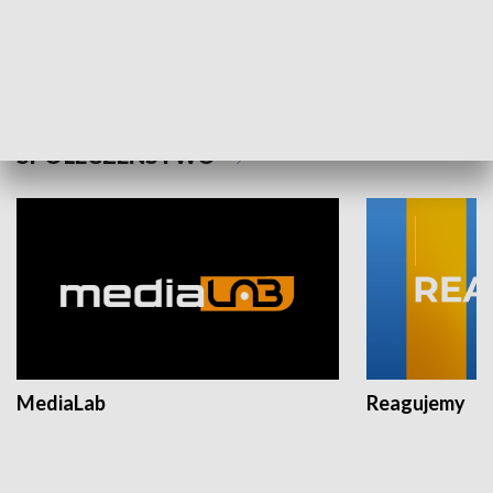
Plebiscyt Najlepsi Sportowcy
Wiadomości 
Warszawy 2025
SPOŁECZEŃSTWO
MediaLab
Reagujemy