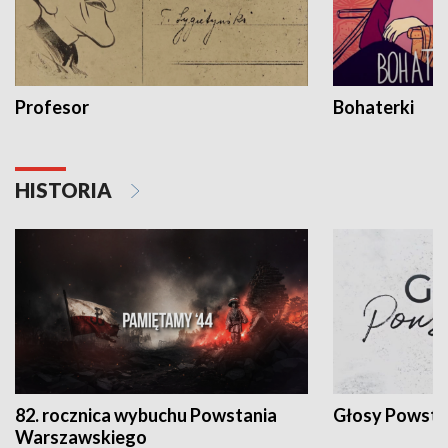
Profesor
Bohaterki
HISTORIA
82. rocznica wybuchu Powstania
Głosy Powsta
Warszawskiego