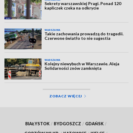
Sekrety warszawskiej Pragi. Ponad 120
kapliczek czeka na odkrycie
WARSZAWA
Takie zachowania prowadzą do tragedii.
Czerwone światło to nie sugestia
WARSZAWA
Kolejny niewybuch w Warszawie. Aleja
Solidarności znów zamknięta
ZOBACZ WIĘCEJ
BIAŁYSTOK
/
BYDGOSZCZ
/
GDAŃSK
/