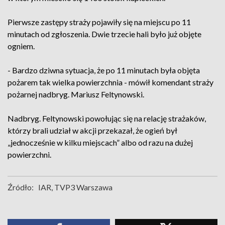
Pierwsze zastępy straży pojawiły się na miejscu po 11
minutach od zgłoszenia. Dwie trzecie hali było już objęte
ogniem.
- Bardzo dziwna sytuacja, że po 11 minutach była objęta
pożarem tak wielka powierzchnia - mówił komendant straży
pożarnej nadbryg. Mariusz Feltynowski.
Nadbryg. Feltynowski powołując się na relację strażaków,
którzy brali udział w akcji przekazał, że ogień był
„jednocześnie w kilku miejscach” albo od razu na dużej
powierzchni.
Źródło:
IAR, TVP3 Warszawa