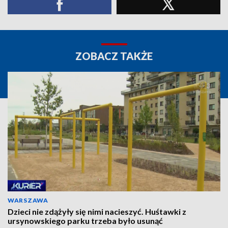
ZOBACZ TAKŻE
WARSZAWA
Dzieci nie zdążyły się nimi nacieszyć. Huśtawki z
ursynowskiego parku trzeba było usunąć