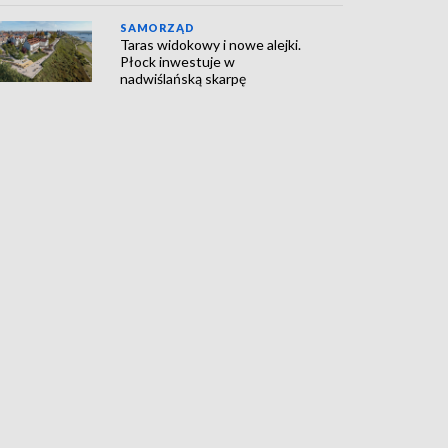
SAMORZĄD
Taras widokowy i nowe alejki.
Płock inwestuje w
nadwiślańską skarpę