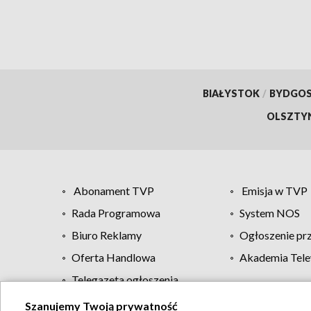
BIAŁYSTOK
/
BYDGO
OLSZTY
Abonament TVP
Emisja w TVP
Rada Programowa
System NOS
Biuro Reklamy
Ogłoszenie pr
Oferta Handlowa
Akademia Tele
Telegazeta ogłoszenia
Szanujemy Twoją prywatność