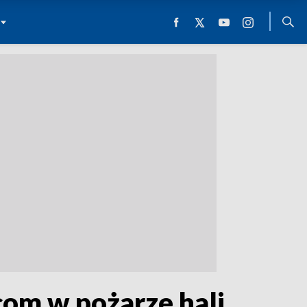
om w pożarze hali