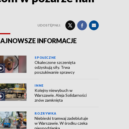
UDOSTĘPNIJ:
AJNOWSZE INFORMACJE
SPOŁECZNE
Okaleczone szczenięta
odzyskują siły. Trwa
poszukiwanie sprawcy
INNE
Kolejny niewybuch w
Warszawie. Aleja Solidarności
znów zamknięta
ROZRYWKA
Niebieski tramwaj zadebiutuje
w Warszawie. W środku czeka
niespodzianka