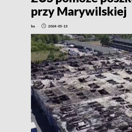
przy Marywilskiej
ba
2024-05-13