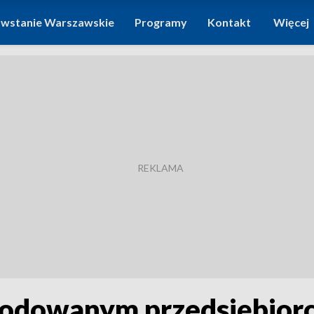
wstanie Warszawskie
Programy
Kontakt
Więcej
odowanym przedsiębiorc