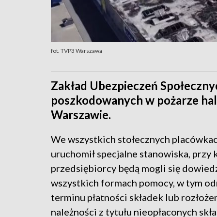
fot. TVP3 Warszawa
Zakład Ubezpieczeń Społeczny
poszkodowanych w pożarze hali
Warszawie.
We wszystkich stołecznych placówka
uruchomił specjalne stanowiska, przy 
przedsiębiorcy będą mogli się dowied
wszystkich formach pomocy, w tym od
terminu płatności składek lub rozłoże
należności z tytułu nieopłaconych skła