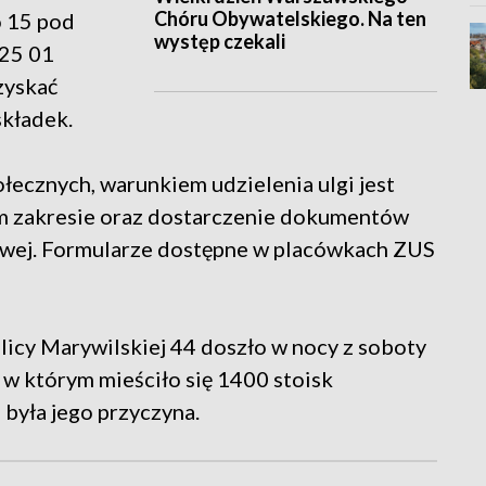
Chóru Obywatelskiego. Na ten
o 15 pod
występ czekali
 25 01
zyskać
składek.
łecznych, warunkiem udzielenia ulgi jest
m zakresie oraz dostarczenie dokumentów
sowej. Formularze dostępne w placówkach ZUS
icy Marywilskiej 44 doszło w nocy z soboty
, w którym mieściło się 1400 stoisk
 była jego przyczyna.