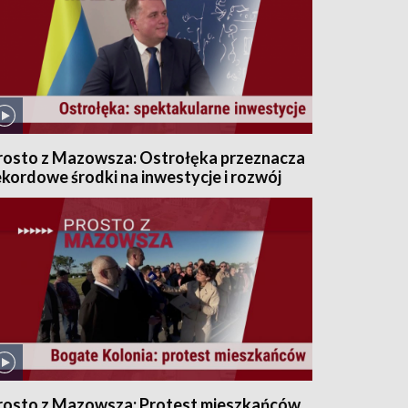
rosto z Mazowsza: Ostrołęka przeznacza
ekordowe środki na inwestycje i rozwój
rosto z Mazowsza: Protest mieszkańców