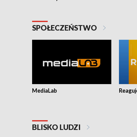
SPOŁECZEŃSTWO
MediaLab
Reagu
BLISKO LUDZI