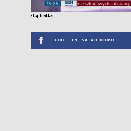
stopklatka
UDOSTĘPNIJ NA FACEBOOKU