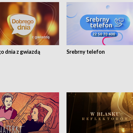
o dnia z gwiazdą
Srebrny telefon