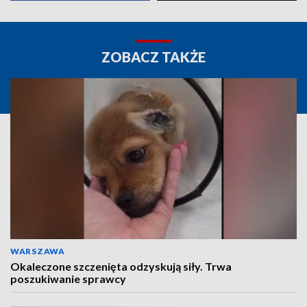
ZOBACZ TAKŻE
WARSZAWA
Okaleczone szczenięta odzyskują siły. Trwa
poszukiwanie sprawcy