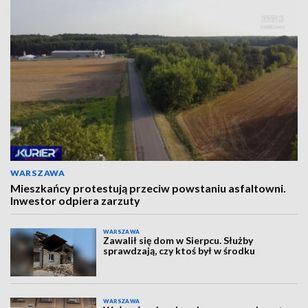
WARSZAWA
Mieszkańcy protestują przeciw powstaniu asfaltowni.
Inwestor odpiera zarzuty
WARSZAWA
Zawalił się dom w Sierpcu. Służby
sprawdzają, czy ktoś był w środku
WARSZAWA