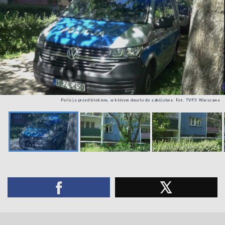
Policja przed blokiem, w którym doszło do zabójstwa. Fot. TVP3 Warszawa