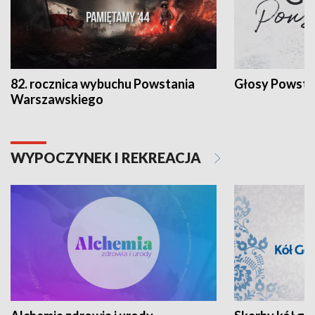
82. rocznica wybuchu Powstania
Głosy Powsta
Warszawskiego
WYPOCZYNEK I REKREACJA