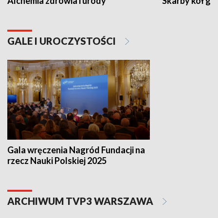
Alchemia zdrowia i urody
Skarby kół go
GALE I UROCZYSTOŚCI
Gala wręczenia Nagród Fundacji na
rzecz Nauki Polskiej 2025
ARCHIWUM TVP3 WARSZAWA