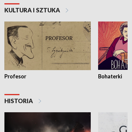
KULTURA I SZTUKA
Profesor
Bohaterki
HISTORIA