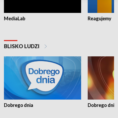
MediaLab
Reagujemy
BLISKO LUDZI
Dobrego dnia
Dobrego dnia 