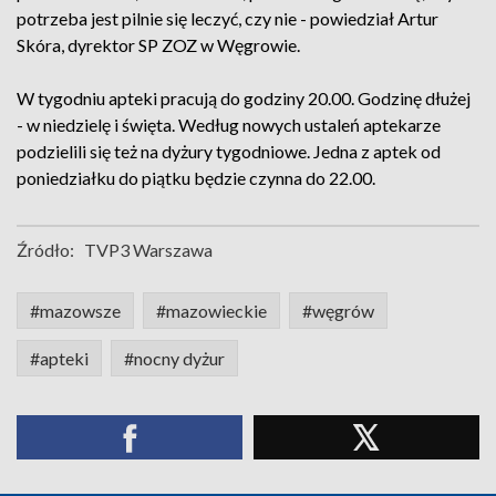
potrzeba jest pilnie się leczyć, czy nie - powiedział Artur
Skóra, dyrektor SP ZOZ w Węgrowie.
W tygodniu apteki pracują do godziny 20.00. Godzinę dłużej
- w niedzielę i święta. Według nowych ustaleń aptekarze
podzielili się też na dyżury tygodniowe. Jedna z aptek od
poniedziałku do piątku będzie czynna do 22.00.
Źródło:
TVP3 Warszawa
#mazowsze
#mazowieckie
#węgrów
#apteki
#nocny dyżur