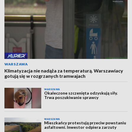
WARSZAWA
Klimatyzacja nie nadąża za temperaturą. Warszawiacy
gotują się w rozgrzanych tramwajach
WARSZAWA
Okaleczone szczenięta odzyskują siły.
Trwa poszukiwanie sprawcy
WARSZAWA
Mieszkańcy protestują przeciw powstaniu
asfaltowni. Inwestor odpiera zarzuty