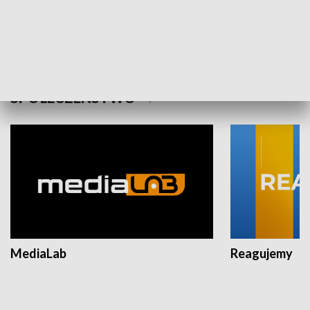
Plebiscyt Najlepsi Sportowcy
Wiadomości 
Warszawy 2025
SPOŁECZEŃSTWO
MediaLab
Reagujemy