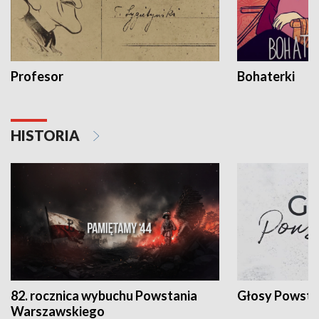
Profesor
Bohaterki
HISTORIA
82. rocznica wybuchu Powstania
Głosy Powsta
Warszawskiego