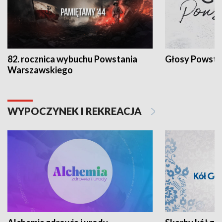
82. rocznica wybuchu Powstania
Głosy Powsta
Warszawskiego
WYPOCZYNEK I REKREACJA