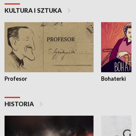
KULTURA I SZTUKA
Profesor
Bohaterki
HISTORIA