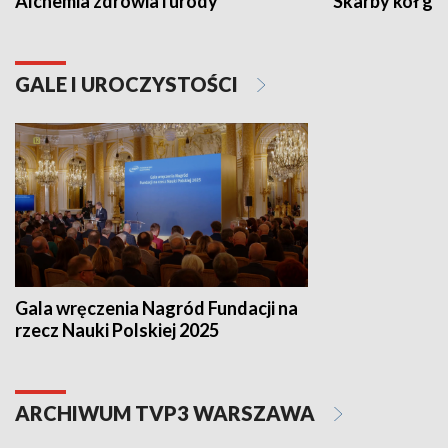
Alchemia zdrowia i urody
Skarby kół go
GALE I UROCZYSTOŚCI
Gala wręczenia Nagród Fundacji na
rzecz Nauki Polskiej 2025
ARCHIWUM TVP3 WARSZAWA