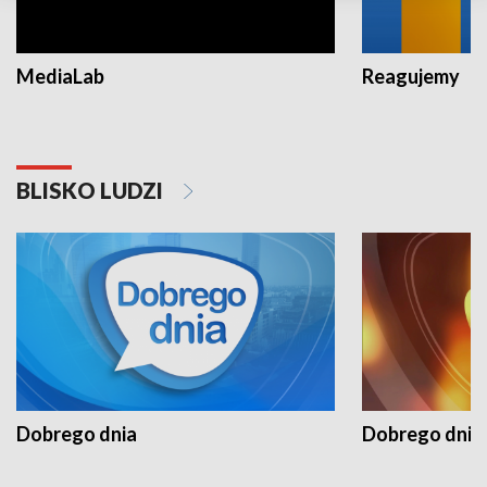
MediaLab
Reagujemy
BLISKO LUDZI
Dobrego dnia
Dobrego dnia 